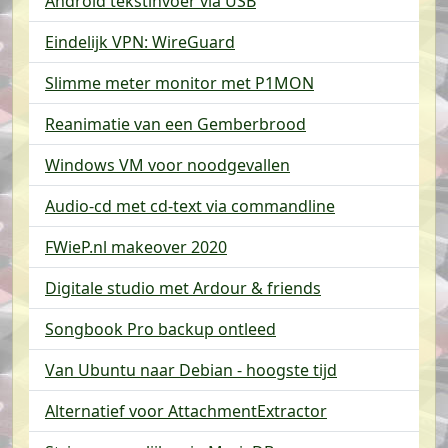
Android tekstinvoer via USB
Eindelijk VPN: WireGuard
Slimme meter monitor met P1MON
Reanimatie van een Gemberbrood
Windows VM voor noodgevallen
Audio-cd met cd-text via commandline
FWieP.nl makeover 2020
Digitale studio met Ardour & friends
Songbook Pro backup ontleed
Van Ubuntu naar Debian - hoogste tijd
Alternatief voor AttachmentExtractor