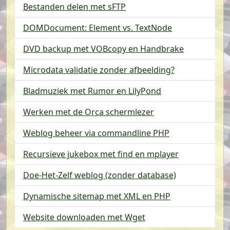
Bestanden delen met sFTP
DOMDocument: Element vs. TextNode
DVD backup met VOBcopy en Handbrake
Microdata validatie zonder afbeelding?
Bladmuziek met Rumor en LilyPond
Werken met de Orca schermlezer
Weblog beheer via commandline PHP
Recursieve jukebox met find en mplayer
Doe-Het-Zelf weblog (zonder database)
Dynamische sitemap met XML en PHP
Website downloaden met Wget