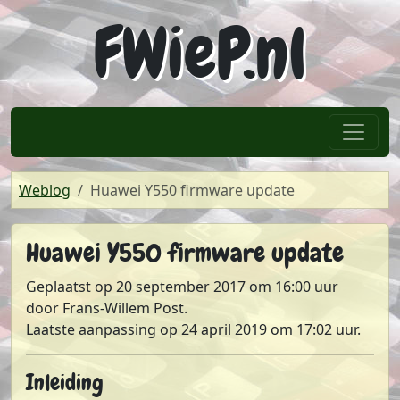
FWieP.nl
Spring naar hoofdtekst
Home
Weblog
Huawei Y550 firmware update
Huawei Y550 firmware update
Geplaatst op
20 september 2017 om 16:00 uur
door
Frans-Willem Post
.
Laatste aanpassing op
24 april 2019 om 17:02 uur
.
Inleiding