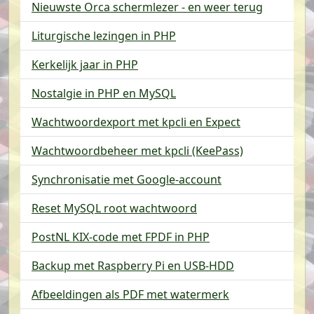
Nieuwste Orca schermlezer - en weer terug
Liturgische lezingen in PHP
Kerkelijk jaar in PHP
Nostalgie in PHP en MySQL
Wachtwoordexport met kpcli en Expect
Wachtwoordbeheer met kpcli (KeePass)
Synchronisatie met Google-account
Reset MySQL root wachtwoord
PostNL KIX-code met FPDF in PHP
Backup met Raspberry Pi en USB-HDD
Afbeeldingen als PDF met watermerk