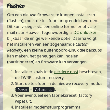
Flashen
Om een nieuwe firmware te kunnen installeren
(flashen), moet de telefoon ontgrendeld worden.
Dit kon vroeger via een online formulier of via e-
mail naar Huawei. Tegenwoordig is
DC-unlocker
blijkbaar de enige werkende optie. Daarna volgt
het installeren van een zogenaamde
Custom
Recovery
, een kleine buitenboord-Linux die backups
kan maken, het geheugen kan indelen
(partitioneren) en firmware kan vervangen.
Installeer, zoals in de
eerdere post
beschreven,
de TWRP custom recovery.
Start de telefoon in de nieuwe recovery-modus
(
+
).
Power
Volume-up
Voer eventueel een fabrieksreset (factory
wipe) uit.
Installeer modemstuurprogramma,