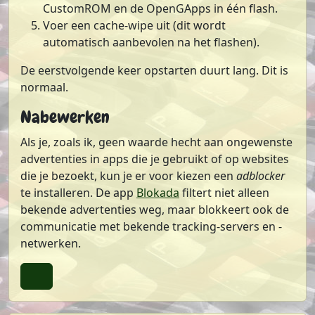
CustomROM en de OpenGApps in één flash.
Voer een cache-wipe uit (dit wordt
automatisch aanbevolen na het flashen).
De eerstvolgende keer opstarten duurt lang. Dit is
normaal.
Nabewerken
Als je, zoals ik, geen waarde hecht aan ongewenste
advertenties in apps die je gebruikt of op websites
die je bezoekt, kun je er voor kiezen een
adblocker
te installeren. De app
Blokada
filtert niet alleen
bekende advertenties weg, maar blokkeert ook de
communicatie met bekende tracking-servers en -
netwerken.
Terug naar boven