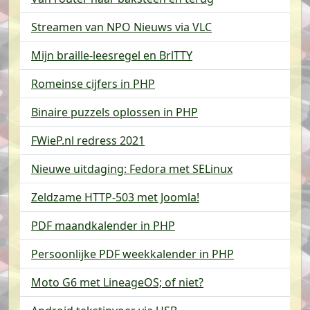
Streamen van NPO Nieuws via VLC
Mijn braille-leesregel en BrlTTY
Romeinse cijfers in PHP
Binaire puzzels oplossen in PHP
FWieP.nl redress 2021
Nieuwe uitdaging: Fedora met SELinux
Zeldzame HTTP-503 met Joomla!
PDF maandkalender in PHP
Persoonlijke PDF weekkalender in PHP
Moto G6 met LineageOS; of niet?