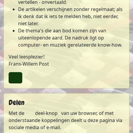
vertellen - onvertaald.
De artikelen verschijnen zonder regelmaat; als
ik denk dat ik iets te melden heb, niet eerder,
niet later.
De thema's die aan bod komen zijn van
uiteenlopende aard. De nadruk ligt op
computer- en muziek gerelateerde know-how.
Veel leesplezier!
Frans-Willem Post
Terug naar boven
Delen
Met de
deel-knop
van uw browser, of met
onderstaande koppelingen deelt u deze pagina via
sociale media of e-mail.