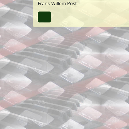
Frans-Willem Post
Terug naar boven