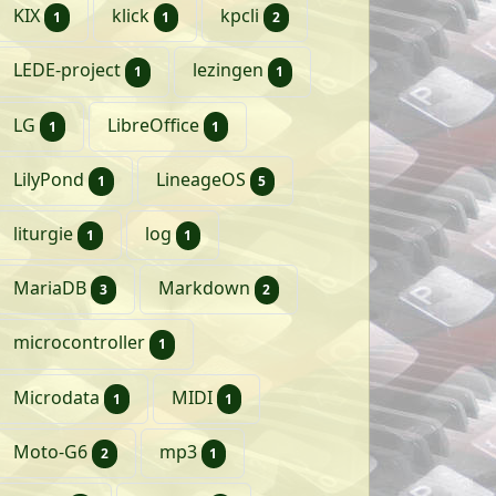
artikel
artikel
artikelen
KIX
klick
kpcli
1
1
2
artikel
artikel
LEDE-project
lezingen
1
1
artikel
artikel
LG
LibreOffice
1
1
artikel
artikelen
LilyPond
LineageOS
1
5
artikel
artikel
liturgie
log
1
1
artikelen
artikelen
MariaDB
Markdown
3
2
artikel
microcontroller
1
artikel
artikel
Microdata
MIDI
1
1
artikelen
artikel
Moto-G6
mp3
2
1