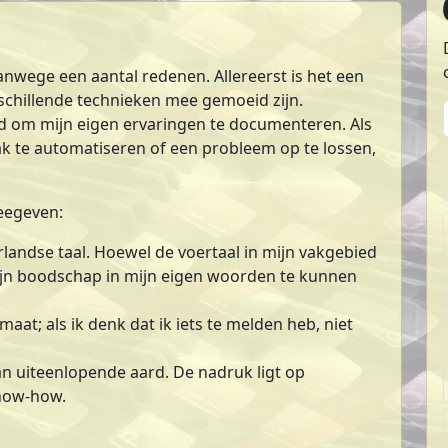
anwege een aantal redenen. Allereerst is het een
chillende technieken mee gemoeid zijn.
id om mijn eigen ervaringen te documenteren. Als
aak te automatiseren of een probleem op te lossen,
meegeven:
andse taal. Hoewel de voertaal in mijn vakgebied
 mijn boodschap in mijn eigen woorden te kunnen
aat; als ik denk dat ik iets te melden heb, niet
n uiteenlopende aard. De nadruk ligt op
now-how.