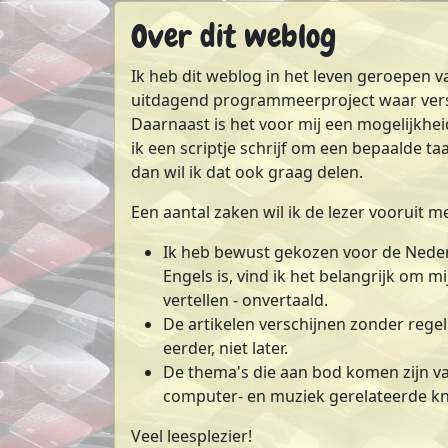
Over dit weblog
Ik heb dit weblog in het leven geroepen v
uitdagend programmeerproject waar vers
Daarnaast is het voor mij een mogelijkhe
ik een scriptje schrijf om een bepaalde t
dan wil ik dat ook graag delen.
Een aantal zaken wil ik de lezer vooruit 
Ik heb bewust gekozen voor de Nederl
Engels is, vind ik het belangrijk om
vertellen - onvertaald.
De artikelen verschijnen zonder regelm
eerder, niet later.
De thema's die aan bod komen zijn va
computer- en muziek gerelateerde k
Veel leesplezier!