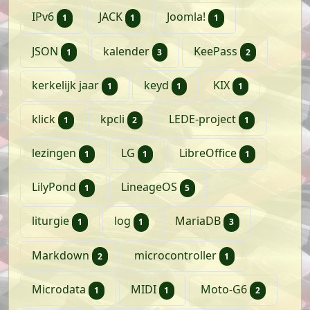
artikel
artikel
artikel
IPv6
JACK
Joomla!
1
1
1
artikel
artikelen
artikelen
JSON
kalender
KeePass
1
3
2
artikel
artikel
artikel
kerkelijk jaar
keyd
KIX
1
1
1
artikel
artikelen
artikel
klick
kpcli
LEDE-project
1
2
1
artikel
artikel
artikel
lezingen
LG
LibreOffice
1
1
1
artikel
artikelen
LilyPond
LineageOS
1
5
artikel
artikel
artikelen
liturgie
log
MariaDB
1
1
3
artikelen
artikel
Markdown
microcontroller
2
1
artikel
artikel
artikele
Microdata
MIDI
Moto-G6
1
1
2