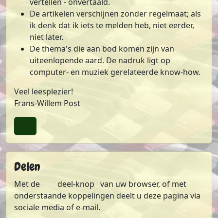
vertellen - onvertaald.
De artikelen verschijnen zonder regelmaat; als
ik denk dat ik iets te melden heb, niet eerder,
niet later.
De thema's die aan bod komen zijn van
uiteenlopende aard. De nadruk ligt op
computer- en muziek gerelateerde know-how.
Veel leesplezier!
Frans-Willem Post
Terug naar boven
Delen
Met de
deel-knop
van uw browser, of met
onderstaande koppelingen deelt u deze pagina via
sociale media of e-mail.