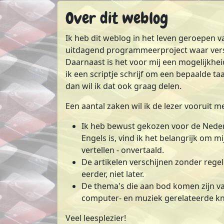
Over dit weblog
Ik heb dit weblog in het leven geroepen v
uitdagend programmeerproject waar vers
Daarnaast is het voor mij een mogelijkhe
ik een scriptje schrijf om een bepaalde t
dan wil ik dat ook graag delen.
Een aantal zaken wil ik de lezer vooruit 
Ik heb bewust gekozen voor de Nederl
Engels is, vind ik het belangrijk om
vertellen - onvertaald.
De artikelen verschijnen zonder regelm
eerder, niet later.
De thema's die aan bod komen zijn va
computer- en muziek gerelateerde k
Veel leesplezier!