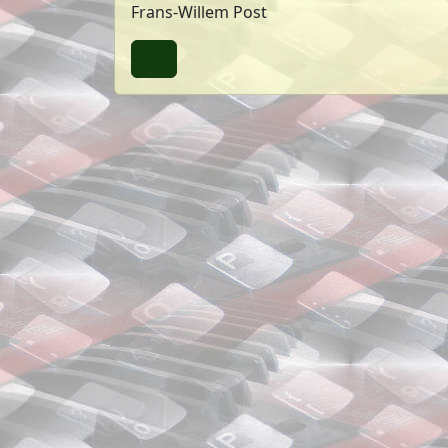
Frans-Willem Post
Terug naar boven